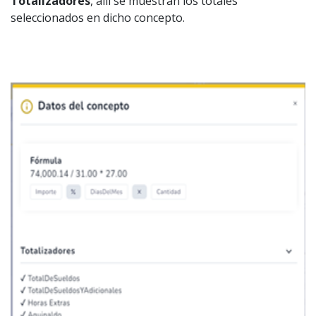
Totalizadores
, allí se muestran los totales
seleccionados en dicho concepto.