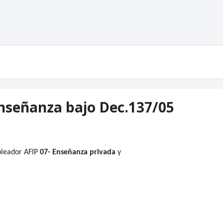
nseñanza bajo Dec.137/05
pleador AFIP
07- Enseñanza privada
y
es