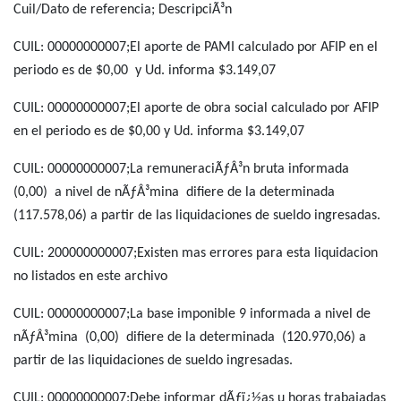
Cuil/Dato de referencia; DescripciÃ³n
CUIL: 00000000007;El aporte de PAMI calculado por AFIP en el
periodo es de $0,00 y Ud. informa $3.149,07
CUIL: 00000000007;El aporte de obra social calculado por AFIP
en el periodo es de $0,00 y Ud. informa $3.149,07
CUIL: 00000000007;La remuneraciÃƒÂ³n bruta informada
(0,00) a nivel de nÃƒÂ³mina difiere de la determinada
(117.578,06) a partir de las liquidaciones de sueldo ingresadas.
CUIL: 200000000007;Existen mas errores para esta liquidacion
no listados en este archivo
CUIL: 00000000007;La base imponible 9 informada a nivel de
nÃƒÂ³mina (0,00) difiere de la determinada (120.970,06) a
partir de las liquidaciones de sueldo ingresadas.
CUIL: 00000000007;Debe informar dÃƒï¿½as u horas trabajadas