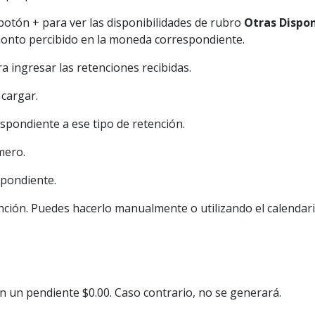
l botón + para ver las disponibilidades de rubro
Otras Dispon
monto percibido en la moneda correspondiente.
ra ingresar las retenciones recibidas.
 cargar.
spondiente a ese tipo de retención.
mero.
spondiente.
ención. Puedes hacerlo manualmente o utilizando el calendar
n un pendiente $0.00. Caso contrario, no se generará.