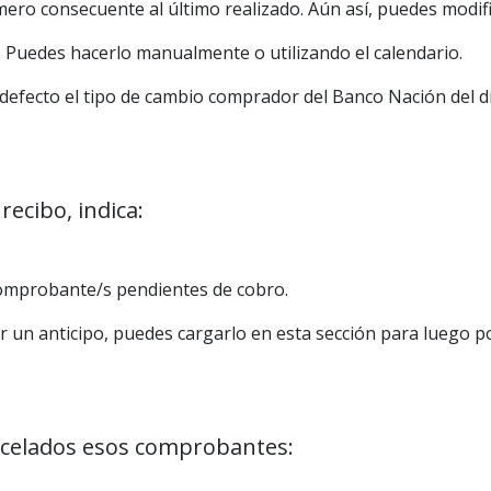
ero consecuente al último realizado. Aún así, puedes modifi
. Puedes hacerlo manualmente o utilizando el calendario.
fecto el tipo de cambio comprador del Banco Nación del dí
recibo, indica:
comprobante/s pendientes de cobro.
ir un anticipo, puedes cargarlo en esta sección para luego p
ncelados esos comprobantes: