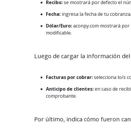
Recibo:
se mostrará por defecto el núm
Fecha:
ingresa la fecha de tu cobranza
Dólar/Euro:
aconpy.com mostrará por de
modificable.
Luego de cargar la información del 
Facturas por cobrar:
selecciona lo/s 
Anticipo de clientes:
en caso de recib
comprobante.
Por último, indica cómo fueron ca