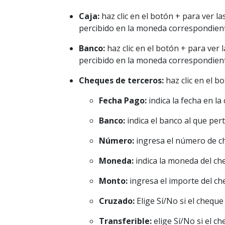
Caja:
haz clic en el botón + para ver l
percibido en la moneda correspondien
Banco:
haz clic en el botón + para ver 
percibido en la moneda correspondien
Cheques de terceros:
haz clic en el b
Fecha Pago:
indica la fecha en la 
Banco:
indica el banco al que per
Número:
ingresa el número de c
Moneda:
indica la moneda del ch
Monto:
ingresa el importe del ch
Cruzado:
Elige Sí/No si el cheque
Transferible:
elige Sí/No si el c