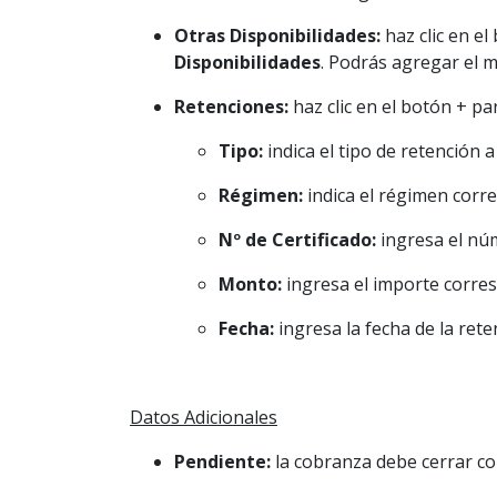
Otras Disponibilidades:
haz clic en e
Disponibilidades
. Podrás agregar el 
Retenciones:
haz clic en el botón + pa
Tipo:
indica el tipo de retención a
Régimen:
indica el régimen corre
Nº de Certificado:
ingresa el nú
Monto:
ingresa el importe corre
Fecha:
ingresa la fecha de la ret
Datos Adicionales
Pendiente:
la cobranza debe cerrar co